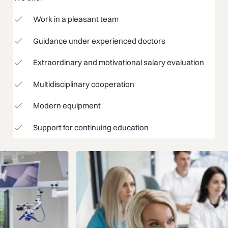
Work in a pleasant team
Guidance under experienced doctors
Extraordinary and motivational salary evaluation
Multidisciplinary cooperation
Modern equipment
Support for continuing education