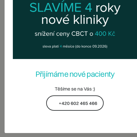
Přijímáme nové pacienty
Těšíme se na Vás :)
+420 602 465 466
+420 602 465 466