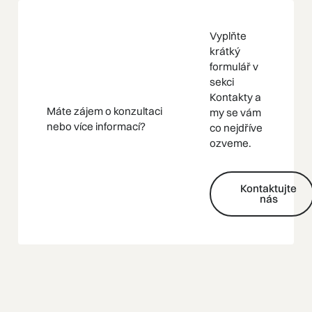
Vyplňte
krátký
formulář v
sekci
Kontakty a
Máte zájem o konzultaci
my se vám
nebo více informací?
co nejdříve
ozveme.
Kontaktujte nás
Kontaktujte
nás
Ordinační
Recepce